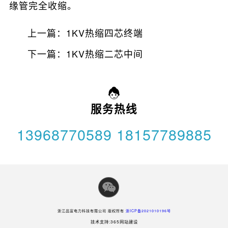
缘管完全收缩。
上一篇：
1KV热缩四芯终端
下一篇：
1KV热缩二芯中间
服务热线
13968770589 18157789885
浙江品宣电力科技有限公司 版权所有
浙ICP备2021010196号
技术支持:365网站建设