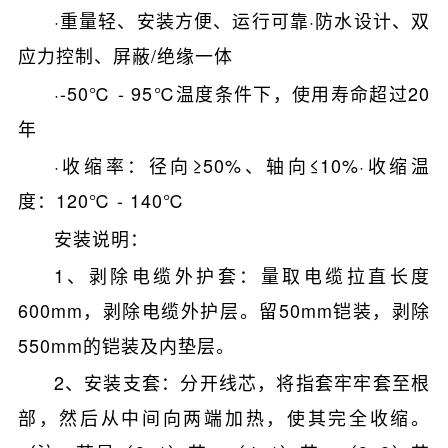
·重量轻、安装方便、运行可靠·防水设计、双
应力控制、屏蔽/绝缘一体
·-50℃ - 95℃温度条件下，使用寿命超过20
年
·收缩率：径向≥50%、轴向≤10%·收缩温
度：120℃ - 140℃
安装说明：
1、剥除电缆外护套：量取电缆拉直长度
600mm，剥除电缆外护层。留50mm铠装，剥除
550mm的铠装及内垫层。
2、安装支套：分开线芯，将指套牢牢套至根
部，然后从中间向两端加热，使其完全收缩。