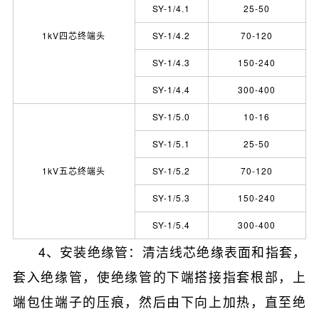
SY-1/4.1
25-50
1kV四芯终端头
SY-1/4.2
70-120
SY-1/4.3
150-240
SY-1/4.4
300-400
SY-1/5.0
10-16
SY-1/5.1
25-50
1kV五芯终端头
SY-1/5.2
70-120
SY-1/5.3
150-240
SY-1/5.4
300-400
4、安装绝缘管：清洁线芯绝缘表面和指套，
套入绝缘管，使绝缘管的下端搭接指套根部，上
端包住端子的压痕，然后由下向上加热，直至绝