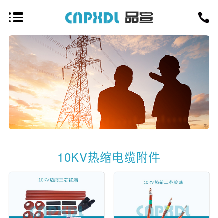
10KV热缩电缆附件