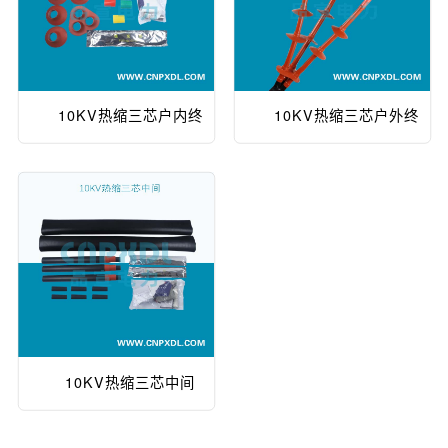
10KV热缩三芯户内终
10KV热缩三芯户外终
端
端
10KV热缩三芯中间